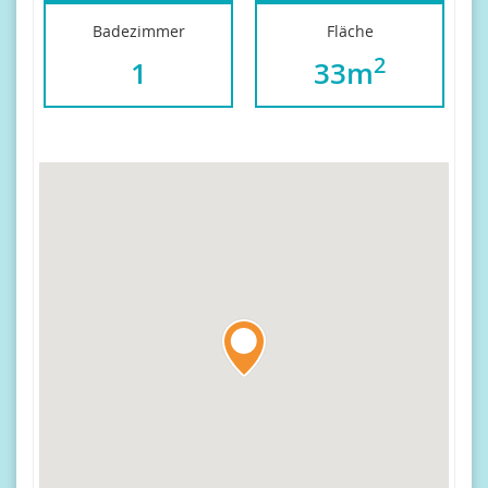
Badezimmer
Fläche
2
1
33m