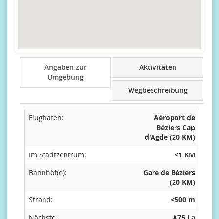
Angaben zur
Aktivitäten
Umgebung
Wegbeschreibung
Flughafen:
Aéroport de
Béziers Cap
d'Agde (20 KM)
Im Stadtzentrum:
<1 KM
Bahnhöf(e):
Gare de Béziers
(20 KM)
Strand:
<500 m
Nächste
A75 La