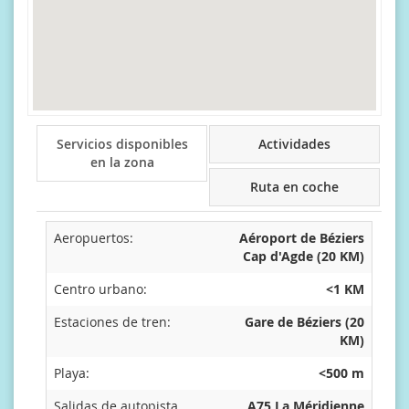
Servicios disponibles
Actividades
en la zona
Ruta en coche
Aeropuertos:
Aéroport de Béziers
Cap d'Agde (20 KM)
Centro urbano:
<1 KM
Estaciones de tren:
Gare de Béziers (20
KM)
Playa:
<500 m
Salidas de autopista
A75 La Méridienne