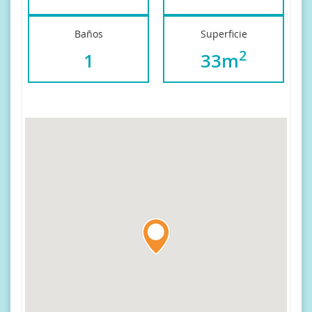
Baños
Superficie
2
1
33m